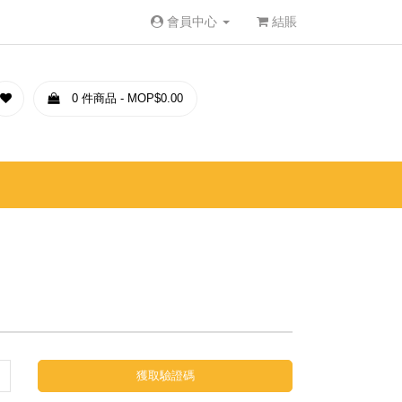
會員中心
結賬
0 件商品 - MOP$0.00