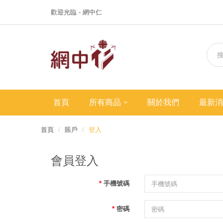
歡迎光臨 - 網中仁
首頁
所有商品
關於我們
最新消
首頁
賬戶
登入
會員登入
手機號碼
密碼