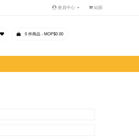
會員中心
結賬
0 件商品 - MOP$0.00