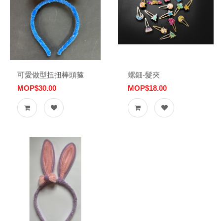
可愛做型扭扭棒頭箍
螺鈿-髮夾
MOP$30.00
MOP$18.00