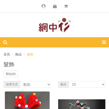
首頁
飾品
髮飾
髮飾
對比(0)
排序方式
顯示