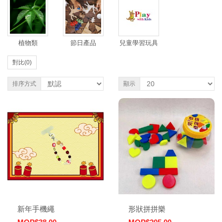
植物類
節日產品
兒童學習玩具
對比(0)
排序方式
顯示
新年手機繩
形狀拼拼樂