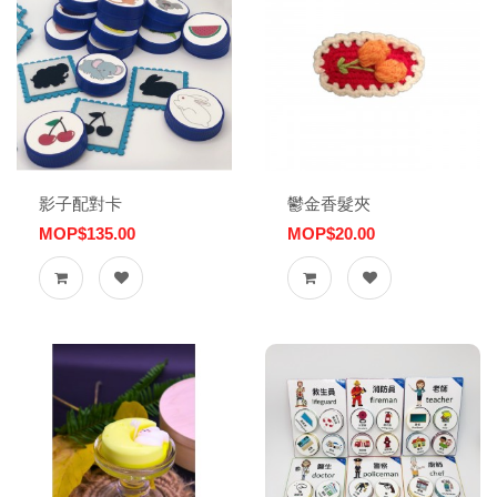
影子配對卡
鬱金香髮夾
MOP$135.00
MOP$20.00