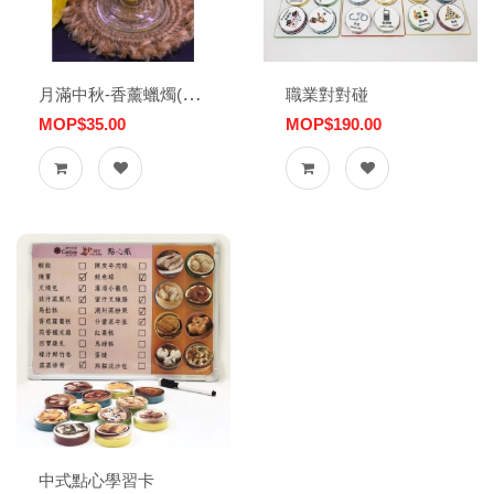
月滿中秋-香薰蠟燭(桂花味)
職業對對碰
MOP$35.00
MOP$190.00
中式點心學習卡