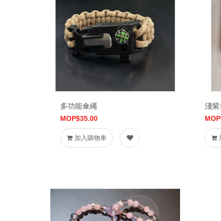
多功能傘繩
淺紫
MOP$35.00
MOP
加入購物車