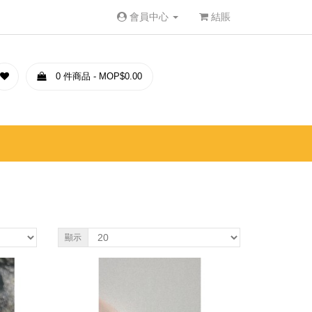
會員中心
結賬
0 件商品 - MOP$0.00
顯示