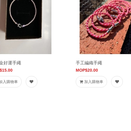
金好運手繩
手工編織手繩
$15.00
MOP$20.00
加入購物車
加入購物車