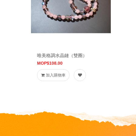
唯美格調水晶鏈（雙圈）
MOP$108.00
加入購物車