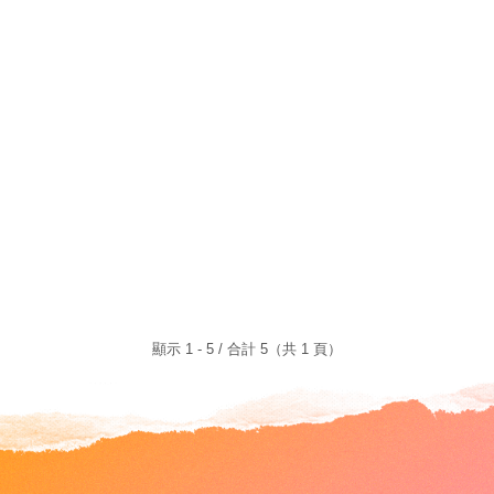
顯示 1 - 5 / 合計 5（共 1 頁）