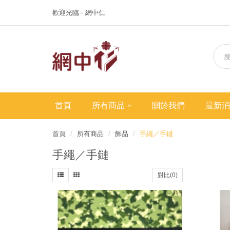
歡迎光臨 - 網中仁
首頁
所有商品
關於我們
最新消
首頁
所有商品
飾品
手繩／手鏈
手繩／手鏈
對比(0)