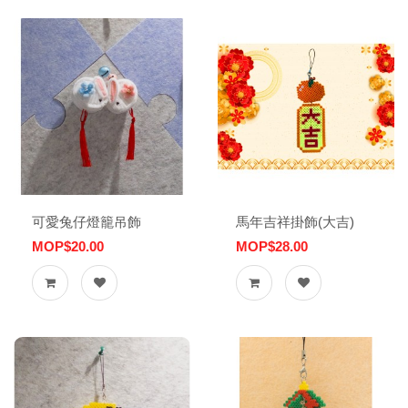
可愛兔仔燈籠吊飾
馬年吉祥掛飾(大吉)
MOP$20.00
MOP$28.00