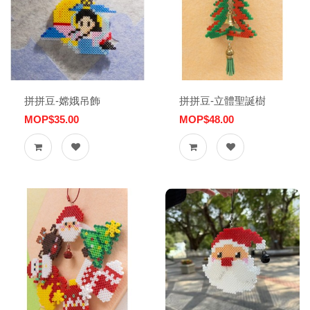
拼拼豆-嫦娥吊飾
拼拼豆-立體聖誕樹
MOP$35.00
MOP$48.00