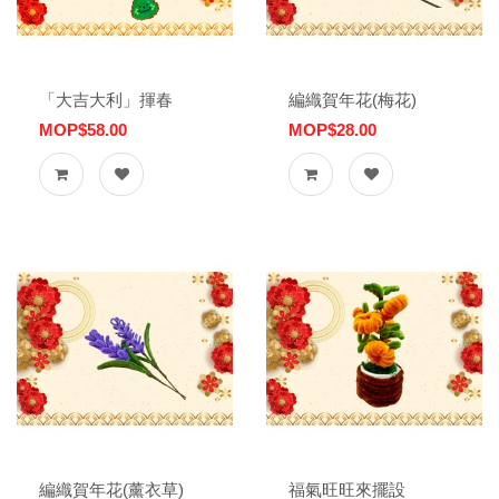
「大吉大利」揮春
編織賀年花(梅花)
MOP$58.00
MOP$28.00
編織賀年花(薰衣草)
福氣旺旺來擺設