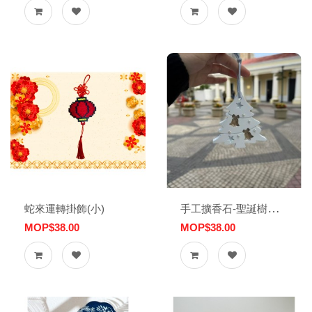
手工擴香石-聖誕樹吊飾
蛇來運轉掛飾(小)
MOP$38.00
MOP$38.00