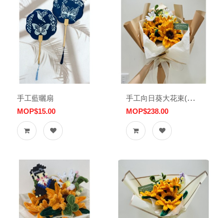
手工向日葵大花束(限量)
手工藍曬扇
MOP$15.00
MOP$238.00