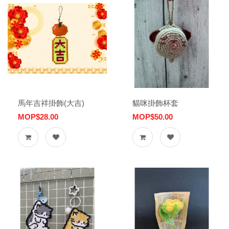
馬年吉祥掛飾(大吉)
貓咪掛飾杯套
MOP$28.00
MOP$50.00