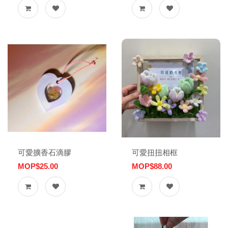
可愛擴香石滴膠
可愛扭扭相框
MOP$25.00
MOP$88.00