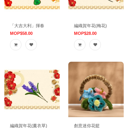
「大吉大利」揮春
編織賀年花(梅花)
MOP$58.00
MOP$28.00
編織賀年花(薰衣草)
創意迷你花籃