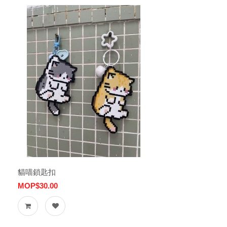
貓喵鎖匙扣
MOP$30.00