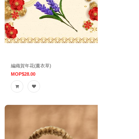
編織賀年花(薰衣草)
MOP$28.00