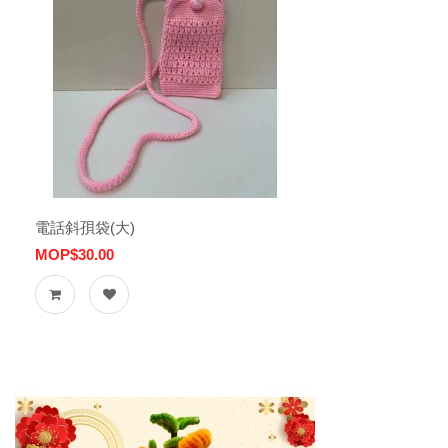
電話斜孭袋(大)
MOP$30.00