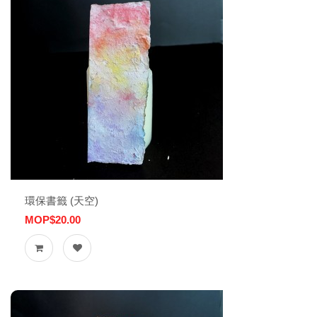
環保書籤 (天空)
MOP$20.00