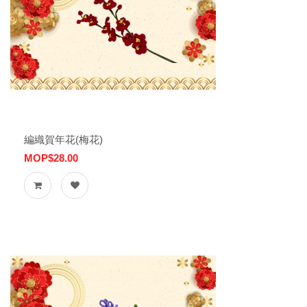
編織賀年花(梅花)
MOP$28.00