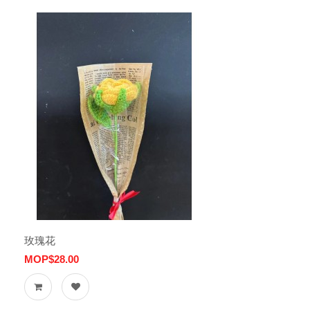
玫瑰花
MOP$28.00