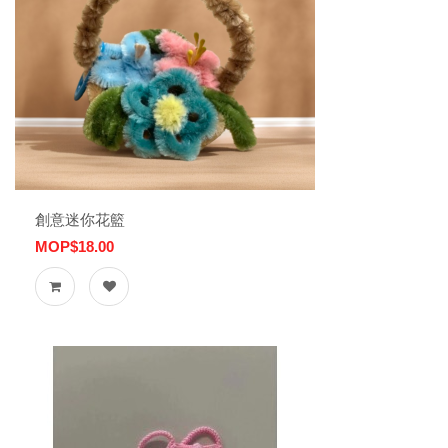
創意迷你花籃
MOP$18.00