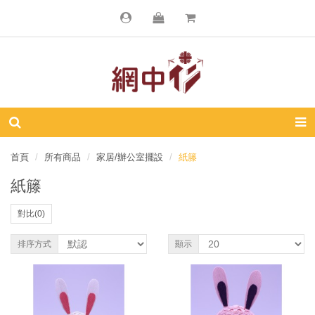
首頁
所有商品
家居/辦公室擺設
紙籐
紙籐
對比(0)
排序方式
顯示