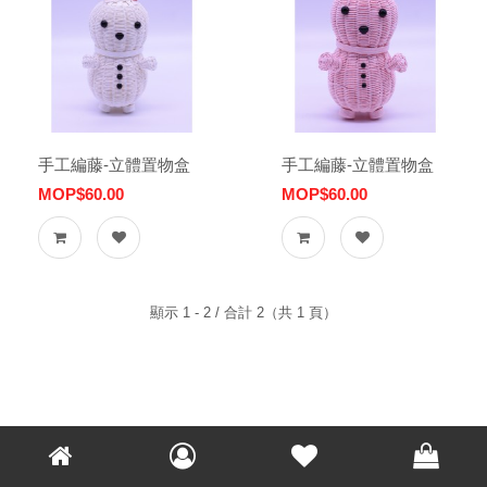
手工編藤-立體置物盒
手工編藤-立體置物盒
MOP$60.00
MOP$60.00
顯示 1 - 2 / 合計 2（共 1 頁）