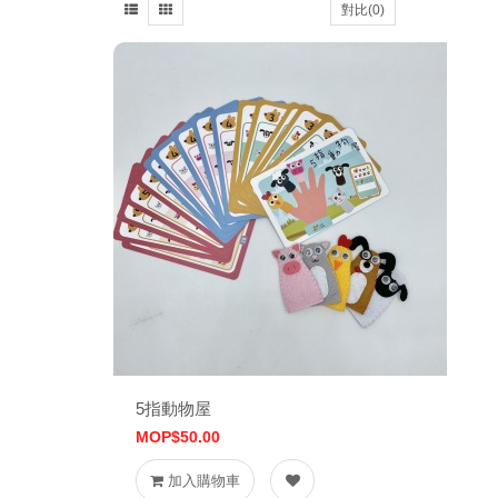
對比(0)
5指動物屋
MOP$50.00
加入購物車