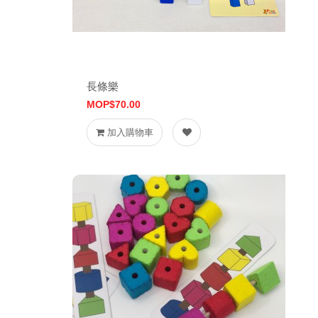
長條樂
MOP$70.00
加入購物車