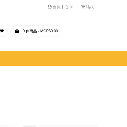
會員中心
結賬
0 件商品 - MOP$0.00