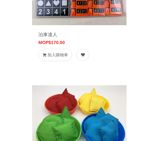
泊車達人
MOP$170.00
加入購物車