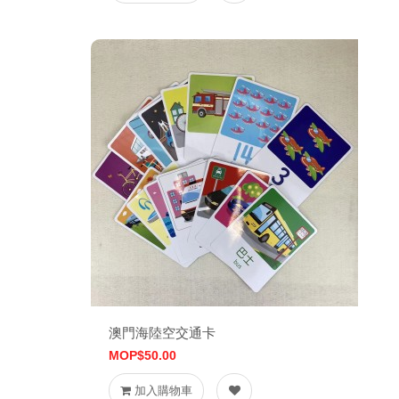
澳門海陸空交通卡
MOP$50.00
加入購物車