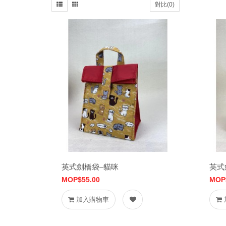
對比(0)
英式劍橋袋–貓咪
英式
MOP$55.00
MOP
加入購物車