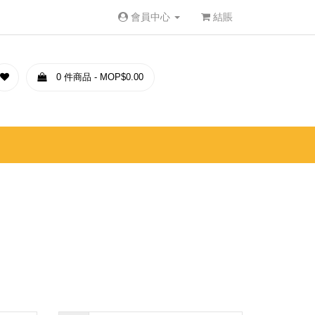
會員中心
結賬
0 件商品 - MOP$0.00