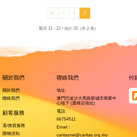
|<
<
1
2
顯示 21 - 22 / 合計 22（共 2 頁）
關於我們
聯絡我們
付
關於我們
地址:
聯絡我們
澳門巴波沙大馬路新城市商業中
心地下 (愛暉店地址)
電話:
顧客服務
66754511
退/換貨服務
Email：
購物須知
caritasnet@caritas.org.mo