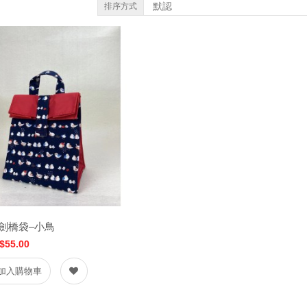
排序方式
劍橋袋–小鳥
$55.00
加入購物車