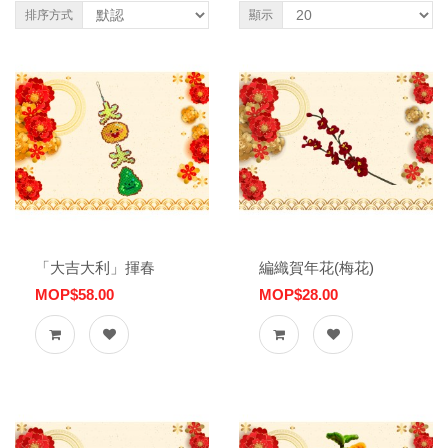
排序方式
顯示
「大吉大利」揮春
編織賀年花(梅花)
MOP$58.00
MOP$28.00