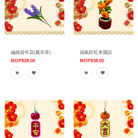
編織賀年花(薰衣草)
福氣旺旺來擺設
MOP$28.00
MOP$38.00