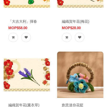
「大吉大利」揮春
編織賀年花(梅花)
MOP$58.00
MOP$28.00
編織賀年花(薰衣草)
創意迷你花籃