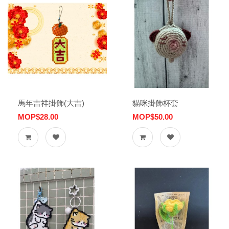
馬年吉祥掛飾(大吉)
貓咪掛飾杯套
MOP$28.00
MOP$50.00