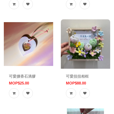
可愛擴香石滴膠
可愛扭扭相框
MOP$25.00
MOP$88.00