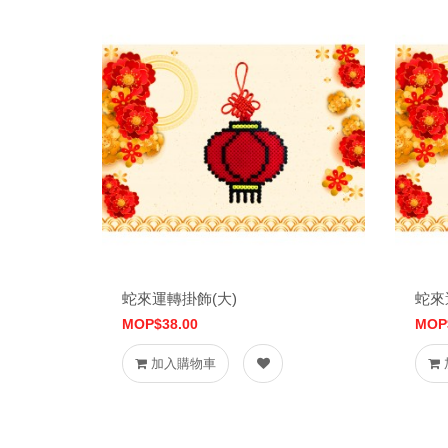
蛇來運轉掛飾(大)
蛇來
MOP$38.00
MOP
加入購物車