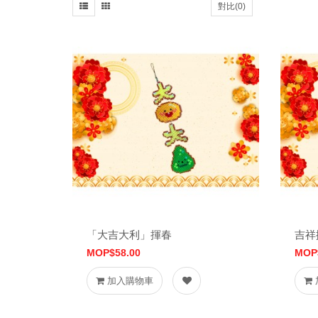
對比(0)
「大吉大利」揮春
吉祥
MOP$58.00
MOP
加入購物車