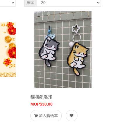
顯示
貓喵鎖匙扣
MOP$30.00
加入購物車