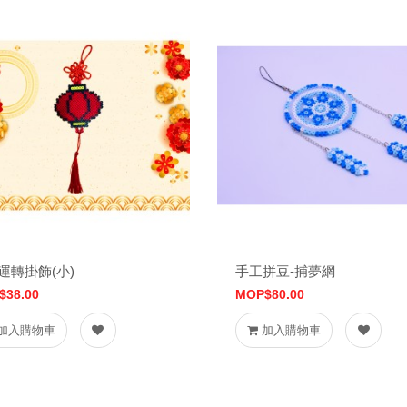
運轉掛飾(小)
手工拼豆-捕夢網
$38.00
MOP$80.00
加入購物車
加入購物車