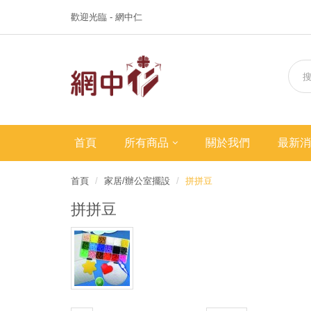
歡迎光臨 - 網中仁
首頁
所有商品
關於我們
最新消
首頁
家居/辦公室擺設
拼拼豆
拼拼豆