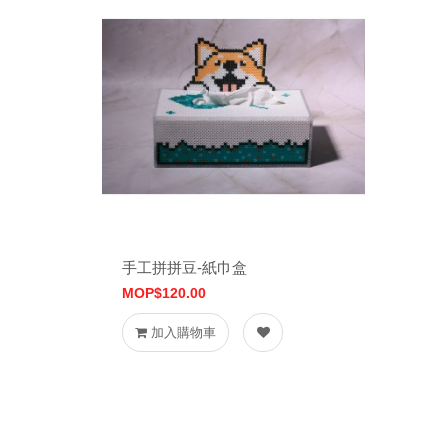
手工拼拼豆-紙巾盒
MOP$120.00
加入購物車