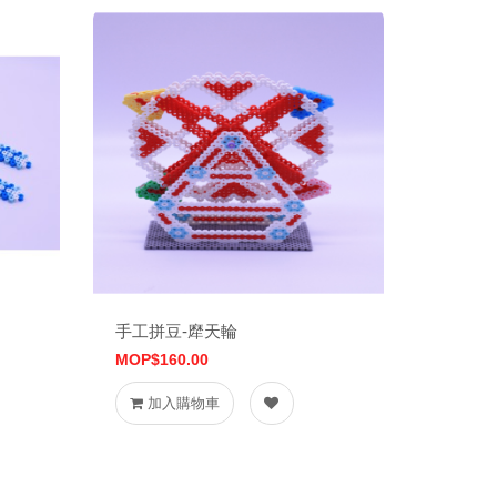
手工拼豆-犘天輪
MOP$160.00
加入購物車