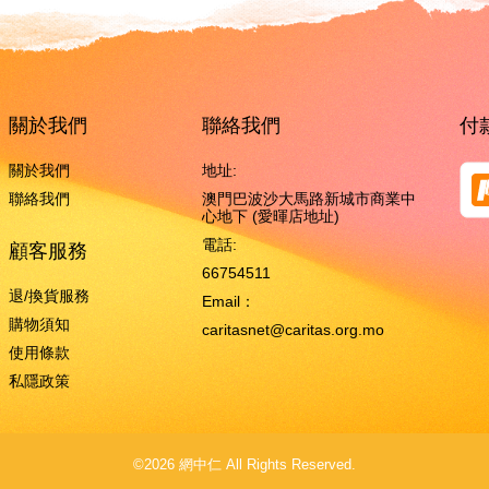
關於我們
聯絡我們
付
關於我們
地址:
聯絡我們
澳門巴波沙大馬路新城市商業中
心地下 (愛暉店地址)
電話:
顧客服務
66754511
退/換貨服務
Email：
購物須知
caritasnet@caritas.org.mo
使用條款
私隱政策
©2026 網中仁 All Rights Reserved.