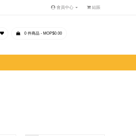
會員中心
結賬
0 件商品 - MOP$0.00