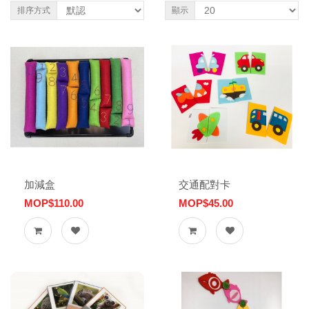
排序方式
顯示
加減盒
交通配對卡
MOP$110.00
MOP$45.00