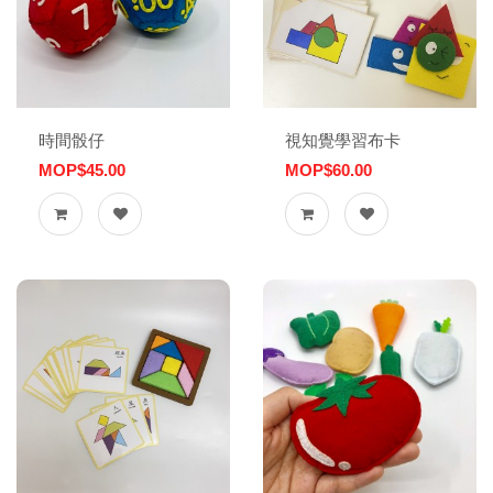
時間骰仔
視知覺學習布卡
MOP$45.00
MOP$60.00