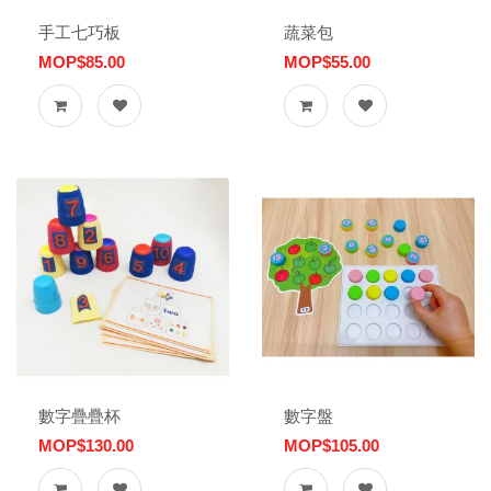
手工七巧板
蔬菜包
MOP$85.00
MOP$55.00
數字疊疊杯
數字盤
MOP$130.00
MOP$105.00