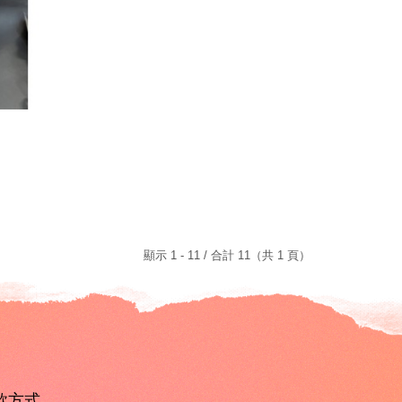
顯示 1 - 11 / 合計 11（共 1 頁）
款方式