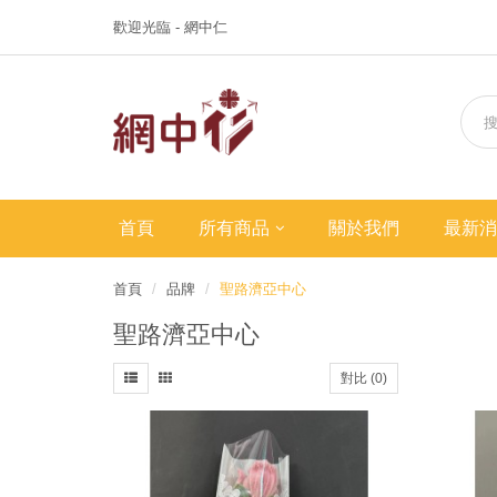
歡迎光臨 - 網中仁
首頁
所有商品
關於我們
最新消
首頁
品牌
聖路濟亞中心
聖路濟亞中心
對比 (0)