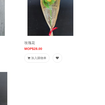
玫瑰花
MOP$28.00
加入購物車