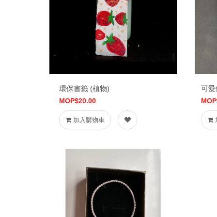
環保書籤 (植物)
可愛
MOP$20.00
MOP
加入購物車