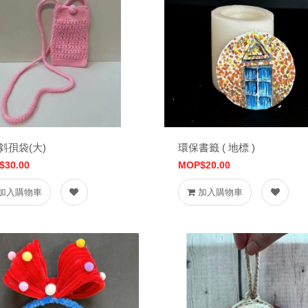
斜孭袋(大)
環保書籤 ( 地標 )
$30.00
MOP$20.00
加入購物車
加入購物車