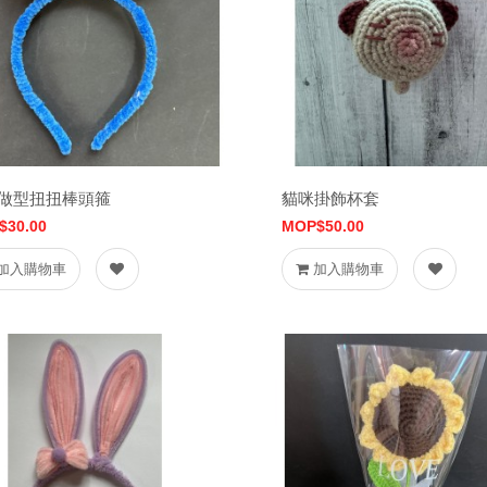
做型扭扭棒頭箍
貓咪掛飾杯套
$30.00
MOP$50.00
加入購物車
加入購物車