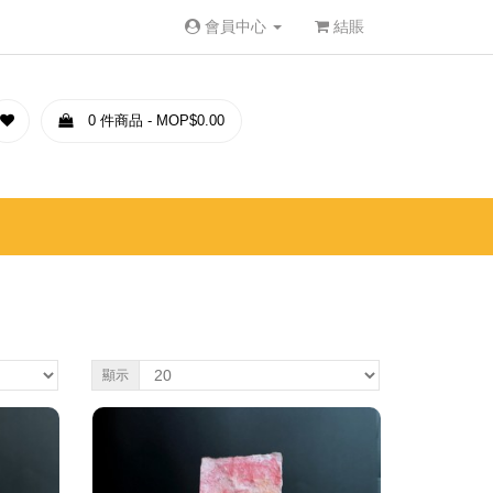
會員中心
結賬
0 件商品 - MOP$0.00
顯示