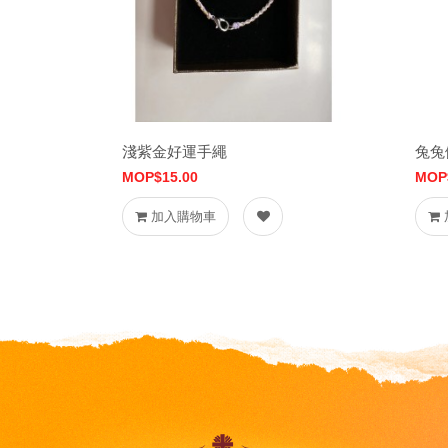
淺紫金好運手繩
兔兔
MOP$15.00
MOP
加入購物車