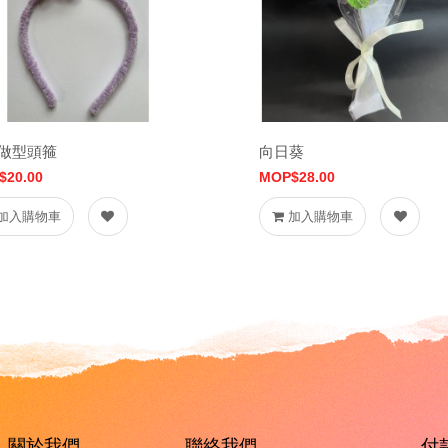
做型頭箍
向日葵
$20.00
MOP$28.00
加入購物車
加入購物車
關於我們
聯絡我們
付