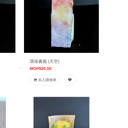
環保書籤 (天空)
MOP$20.00
加入購物車