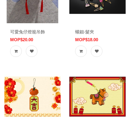
可愛兔仔燈籠吊飾
螺鈿-髮夾
MOP$20.00
MOP$18.00