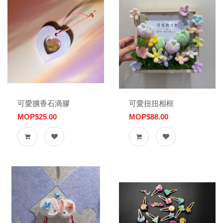
可愛擴香石滴膠
可愛扭扭相框
MOP$25.00
MOP$88.00