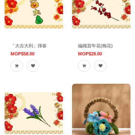
「大吉大利」揮春
編織賀年花(梅花)
MOP$58.00
MOP$28.00