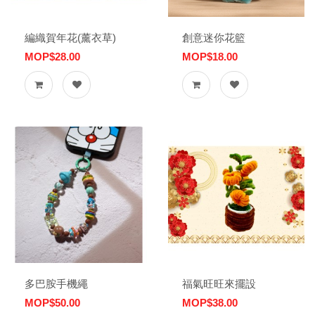
編織賀年花(薰衣草)
創意迷你花籃
MOP$28.00
MOP$18.00
多巴胺手機繩
福氣旺旺來擺設
MOP$50.00
MOP$38.00