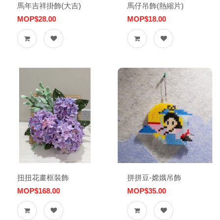
馬年吉祥掛飾(大吉)
馬仔吊飾(熱縮片)
MOP$28.00
MOP$18.00
扭扭花畫框裝飾
拼拼豆-嫦娥吊飾
MOP$168.00
MOP$35.00