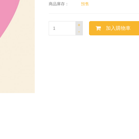
商品庫存：
預售
+
加入購物車
-