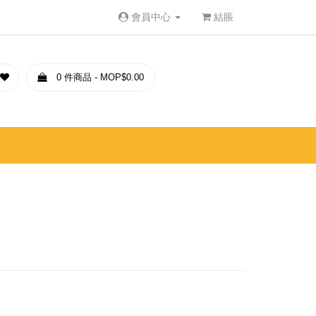
會員中心
結賬
0 件商品 - MOP$0.00