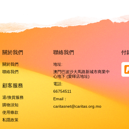
關於我們
聯絡我們
付
關於我們
地址:
聯絡我們
澳門巴波沙大馬路新城市商業中
心地下 (愛暉店地址)
電話:
顧客服務
66754511
退/換貨服務
Email：
購物須知
caritasnet@caritas.org.mo
使用條款
私隱政策