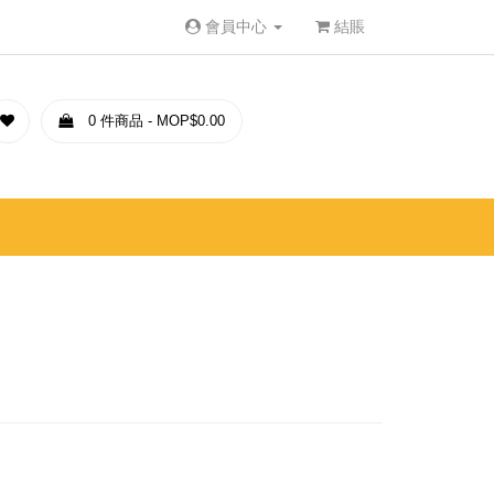
會員中心
結賬
0 件商品 - MOP$0.00