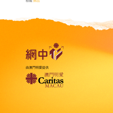
標籤
飾品
由澳門明愛提供