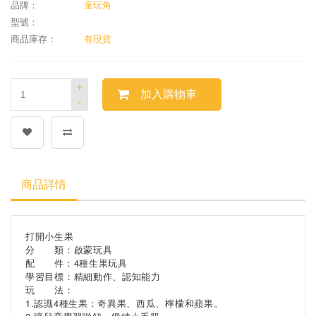
品牌：
童玩角
型號：
商品庫存：
有現貨
+
加入購物車
-
商品詳情
打開小生果
分 類：啟蒙玩具
配 件：4種生果玩具
學習目標：精細動作、認知能力
玩 法：
1.認識4種生果：奇異果、西瓜、檸檬和蘋果。