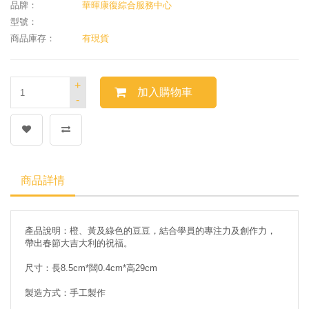
品牌：
華暉康復綜合服務中心
型號：
商品庫存：
有現貨
+
加入購物車
-
商品詳情
產品說明：橙、黃及綠色的豆豆，結合學員的專注力及創作力，
帶出春節大吉大利的祝福。
尺寸：長8.5cm*闊0.4cm*高29cm
製造方式：手工製作