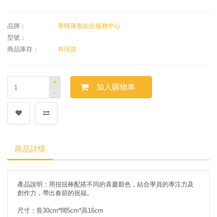
品牌：
華暉康復綜合服務中心
型號：
商品庫存：
有現貨
+
加入購物車
-
商品詳情
產品說明：用扭扭棒配搭不同的喜慶顏色，結合學員的專注力及
創作力，帶出春節的祝福。
尺寸：長30cm*闊5cm*高16cm