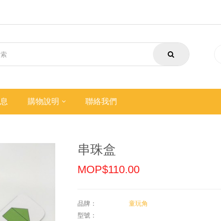
息
購物說明
聯絡我們
串珠盒
MOP$110.00
品牌：
童玩角
型號：