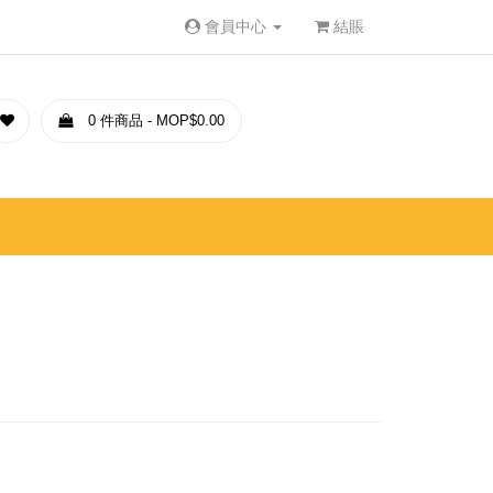
會員中心
結賬
0 件商品 - MOP$0.00