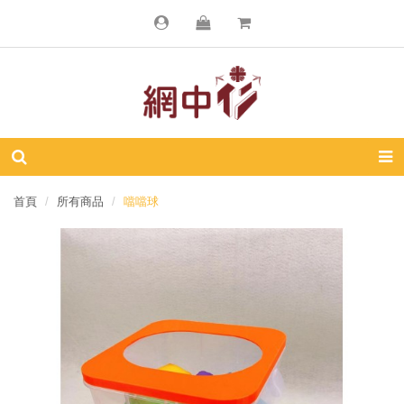
首頁
所有商品
噹噹球