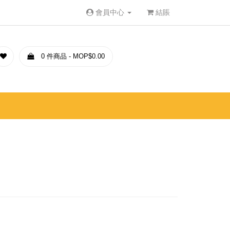
會員中心
結賬
0 件商品 - MOP$0.00