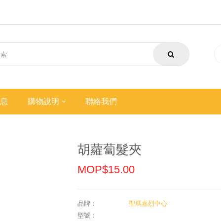
息
購物說明
聯絡我們
胡蘿蔔髮夾
MOP$15.00
品牌：
聖瑪嘉烈中心
型號：