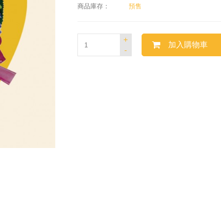
商品庫存：
預售
+
加入購物車
-