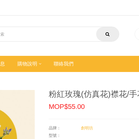
息
購物說明
聯絡我們
粉紅玫瑰(仿真花)襟花/手
MOP$55.00
品牌：
創明坊
型號：