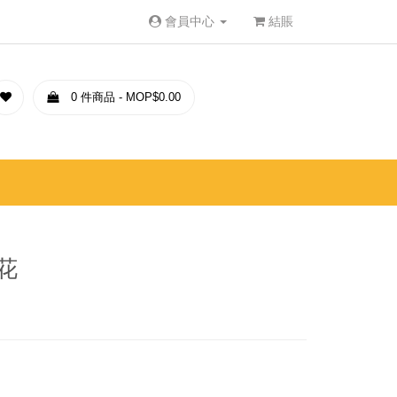
會員中心
結賬
0 件商品 - MOP$0.00
花