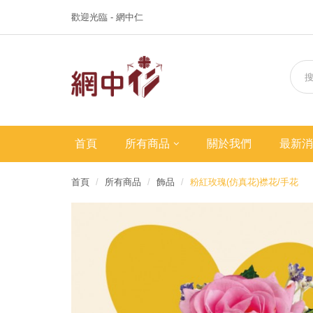
歡迎光臨 - 網中仁
首頁
所有商品
關於我們
最新消
首頁
所有商品
飾品
粉紅玫瑰(仿真花)襟花/手花