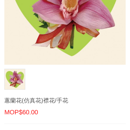
蕙蘭花(仿真花)襟花/手花
MOP$60.00