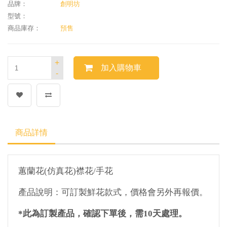
品牌：
創明坊
型號：
商品庫存：
預售
+
加入購物車
-
商品詳情
蕙蘭花
(
仿真花
)
襟花
/
手花
產品說明：可訂製鮮花款式，價格會另外再報價。
*
此為訂製產品，確認下單後，需
10
天處理。