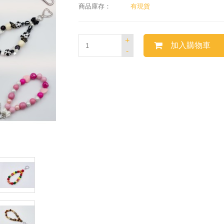
商品庫存：
有現貨
+
加入購物車
-