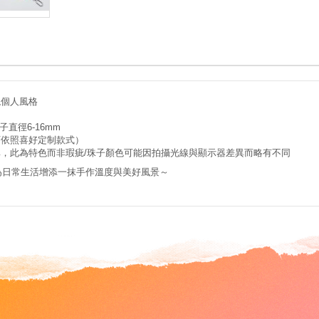
現個人風格
直徑6-16mm
可依照喜好定制款式）
，此為特色而非瑕疵/珠子顏色可能因拍攝光線與顯示器差異而略有不同
日常生活增添一抹手作溫度與美好風景～