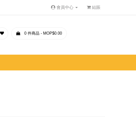
會員中心
結賬
0 件商品 - MOP$0.00