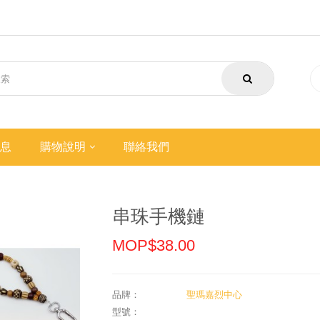
息
購物說明
聯絡我們
串珠手機鏈
MOP$38.00
品牌：
聖瑪嘉烈中心
型號：