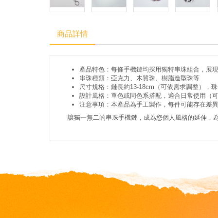
商品詳情
產品特色：每條手機鏈均採用獨特串珠組合，展
串珠種類：亞克力、木質珠、樹脂造型珠等
尺寸規格：鏈長約13-18cm（可依需求調整），珠子
設計風格：單色或同色系搭配，適合日常使用（
注意事項：本產品為手工製作，每件可能存在差異
讓獨一無二的串珠手機鏈，成為您個人風格的延伸，為