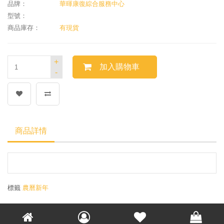
品牌：
華暉康復綜合服務中心
型號：
商品庫存：
有現貨
+
加入購物車
-
商品詳情
標籤
農曆新年