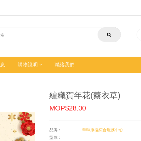
息
購物說明
聯絡我們
編織賀年花(薰衣草)
MOP$28.00
品牌：
華暉康復綜合服務中心
型號：