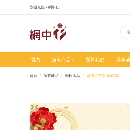
歡迎光臨 - 網中仁
首頁
所有商品
關於我們
最新消
首頁
所有商品
節日產品
編織賀年花(薰衣草)