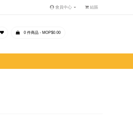
會員中心
結賬
0 件商品 - MOP$0.00