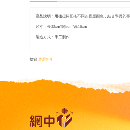
產品說明：用扭扭棒配搭不同的喜慶顏色，結合學員的專
尺寸：長30cm*闊5cm*高16cm
製造方式：手工製作
標籤
農曆新年