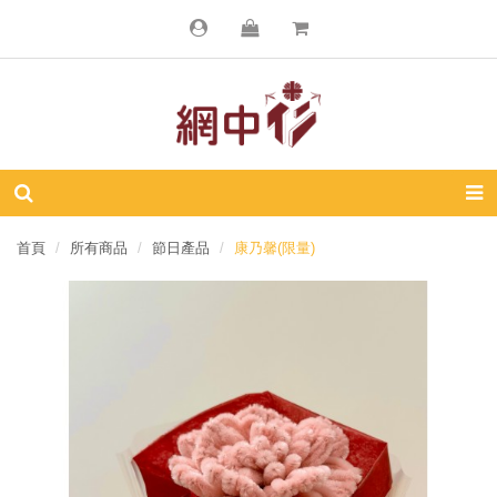
首頁
所有商品
節日產品
康乃馨(限量)