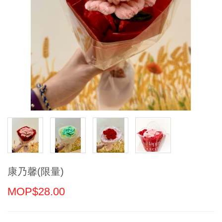
康乃馨(限量)
MOP$28.00