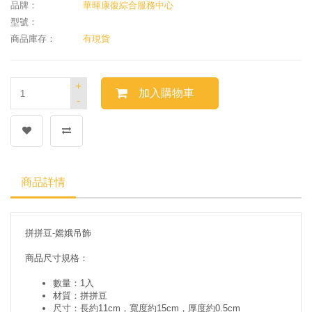
品牌：
華暉康復綜合服務中心
型號：
商品庫存：
有現貨
+
加入購物車
-
商品詳情
拼拼豆-嫦娥吊飾
商品尺寸規格：
數量：1入
材質：拼拼豆
尺寸：長約11cm，寬度約15cm，厚度約0.5cm