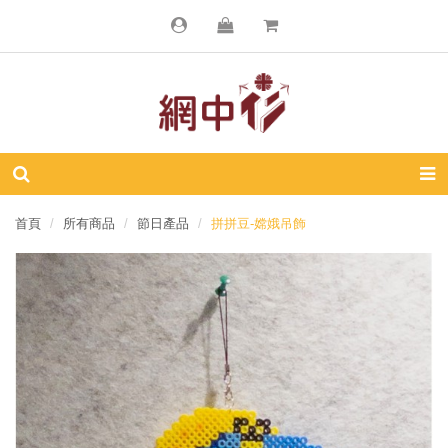
首頁
所有商品
節日產品
拼拼豆-嫦娥吊飾