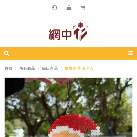
首頁
所有商品
節日產品
拼拼豆-聖誕老人