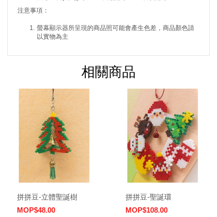
注意事項：
螢幕顯示器所呈現的商品照可能會產生色差，商品顏色請
以實物為主
相關商品
拼拼豆-立體聖誕樹
拼拼豆-聖誕環
MOP$48.00
MOP$108.00