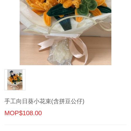
手工向日葵小花束(含拼豆公仔)
MOP$108.00