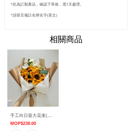
*此為訂製產品，確認下單後，需5天處理。
*請留言備註名牌名字(英文)
相關商品
手工向日葵大花束(限量)
MOP$238.00