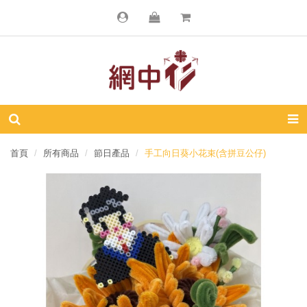
首頁
所有商品
節日產品
手工向日葵小花束(含拼豆公仔)