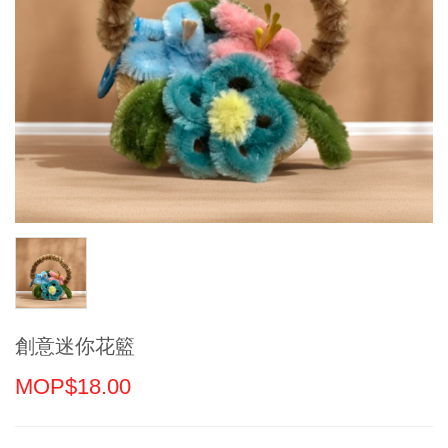
創意迷你花籃
MOP$18.00