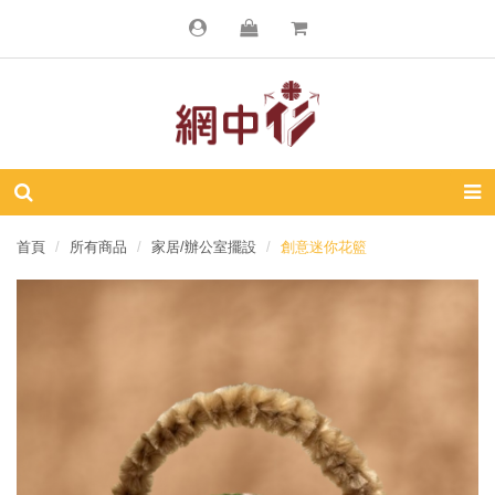
首頁
所有商品
家居/辦公室擺設
創意迷你花籃