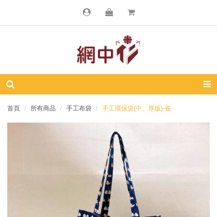
首頁
所有商品
手工布袋
手工環保袋(中、厚版)-雀