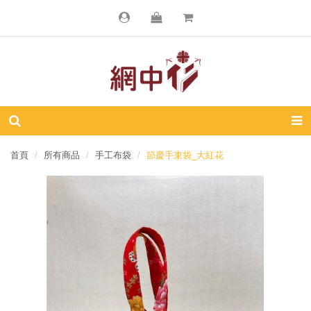
首頁
所有商品
手工布袋
節慶手束袋_大紅花