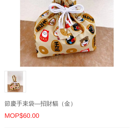
節慶手束袋—招財貓（金）
MOP$60.00