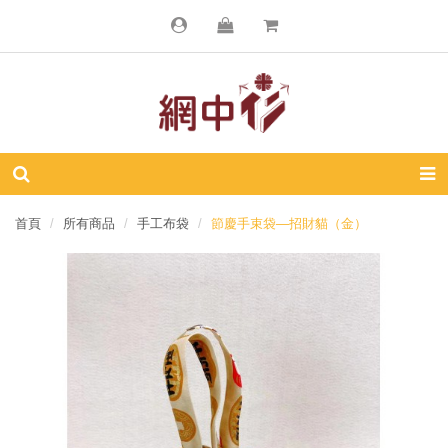
首頁
所有商品
手工布袋
節慶手束袋—招財貓（金）