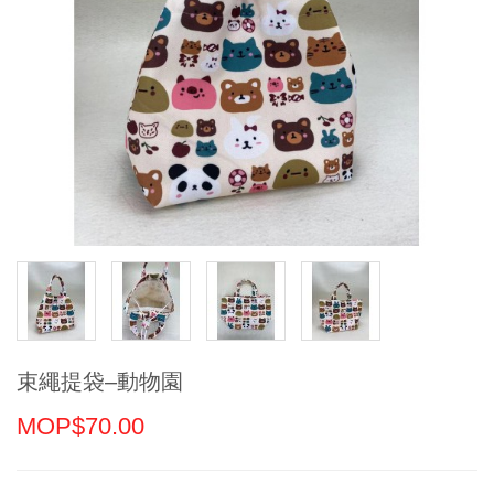
束繩提袋–動物園
MOP$70.00