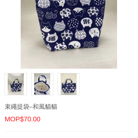
束繩提袋–和風貓貓
MOP$70.00