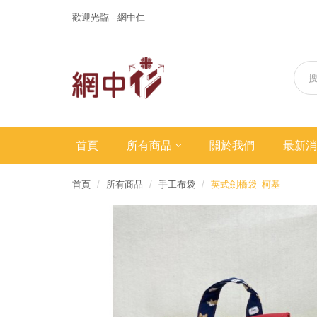
歡迎光臨 - 網中仁
首頁
所有商品
關於我們
最新消
首頁
所有商品
手工布袋
英式劍橋袋–柯基