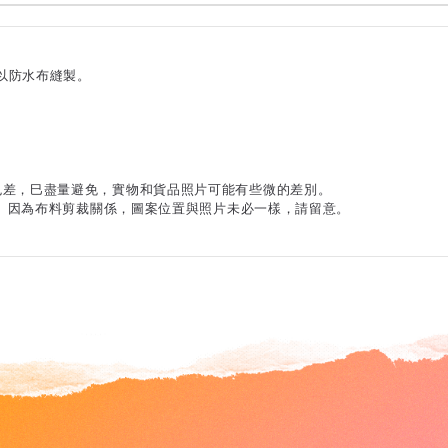
以防水布縫製。
色差，巳盡量避免，實物和貨品照片可能有些微的差別。
正常。因為布料剪裁關係，圖案位置與照片未必一樣，請留意。