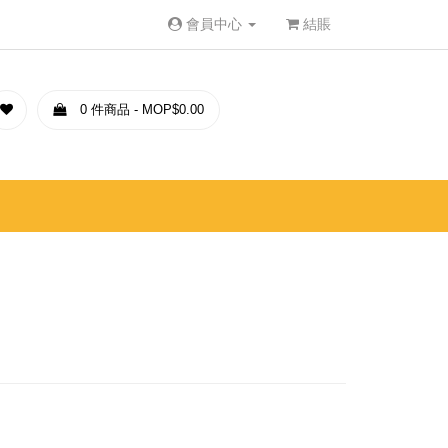
會員中心
結賬
0 件商品 - MOP$0.00