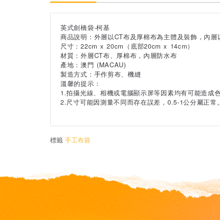
英式劍橋袋-柯基
商品說明：外層以CT布及厚棉布為主體及裝飾，內層
尺寸：22cm x 20cm（底部20cm x 14cm）
材質：外層CT布、厚棉布，內層防水布
產地：澳門 (MACAU)
製造方式：手作剪布、機縫
溫馨的提示：
1.拍攝光線、相機或電腦顯示屏等因素均有可能造成
2.尺寸可能因測量不同而存在誤差，0.5-1公分屬
標籤
手工布袋