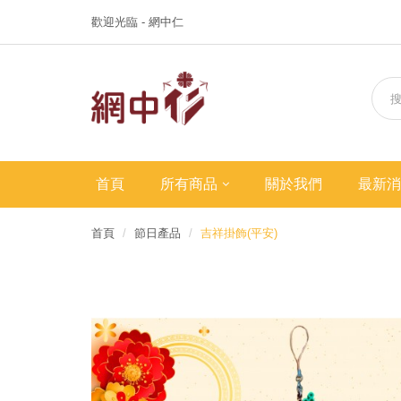
歡迎光臨 - 網中仁
首頁
所有商品
關於我們
最新消
首頁
節日產品
吉祥掛飾(平安)