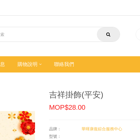
息
購物說明
聯絡我們
吉祥掛飾(平安)
MOP$28.00
品牌：
華暉康復綜合服務中心
型號：