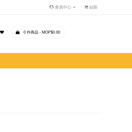
會員中心
結賬
0 件商品 - MOP$0.00