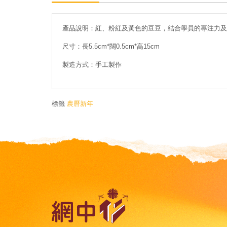
產品說明：紅、粉紅及黃色的豆豆，結合學員的專注力及
尺寸：長5.5cm*闊0.5cm*高15cm
製造方式：手工製作
標籤
農曆新年