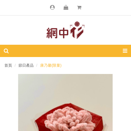
首頁
節日產品
康乃馨(限量)