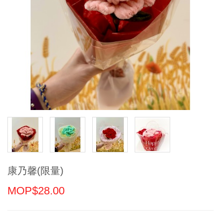
康乃馨(限量)
MOP$28.00