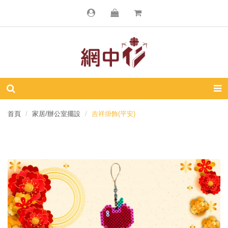
首頁
家居/辦公室擺設
吉祥掛飾(平安)