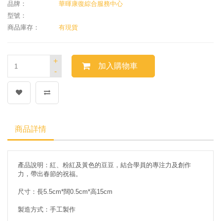
品牌：
華暉康復綜合服務中心
型號：
商品庫存：
有現貨
+
加入購物車
-
商品詳情
產品說明：紅、粉紅及黃色的豆豆，結合學員的專注力及創作
力，帶出春節的祝福。
尺寸：長5.5cm*闊0.5cm*高15cm
製造方式：手工製作