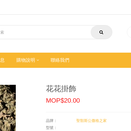
息
購物說明
聯絡我們
花花掛飾
MOP$20.00
品牌：
聖類斯公撒格之家
型號：