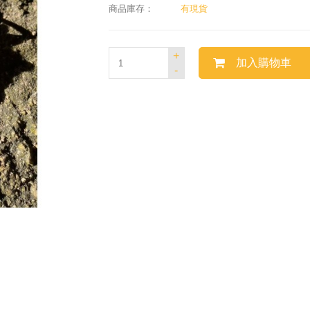
商品庫存：
有現貨
+
加入購物車
-