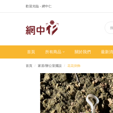
歡迎光臨 - 網中仁
首頁
所有商品
關於我們
最新消
首頁
家居/辦公室擺設
花花掛飾