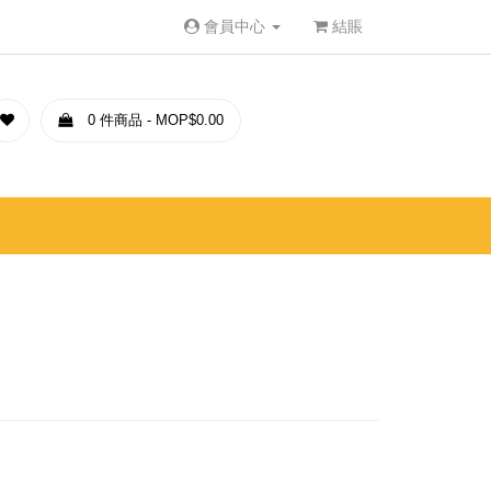
會員中心
結賬
0 件商品 - MOP$0.00