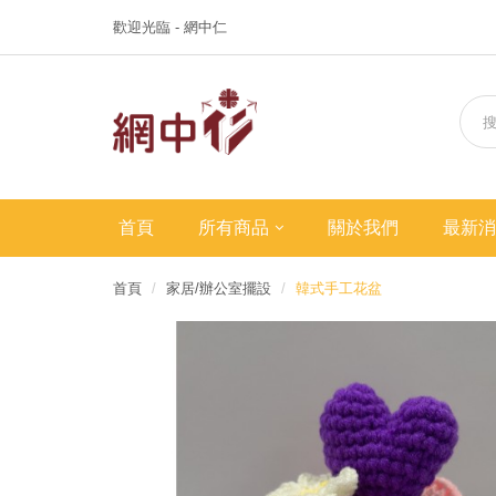
歡迎光臨 - 網中仁
首頁
所有商品
關於我們
最新消
首頁
家居/辦公室擺設
韓式手工花盆