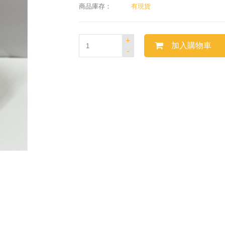
商品庫存：
有現貨
+
加入購物車
-