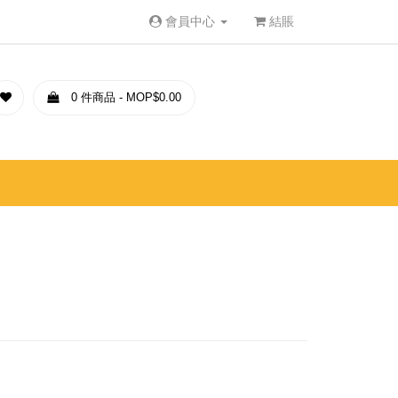
會員中心
結賬
0 件商品 - MOP$0.00