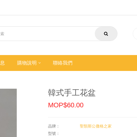
息
購物說明
聯絡我們
韓式手工花盆
MOP$60.00
品牌：
聖類斯公撒格之家
型號：