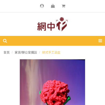
首頁
家居/辦公室擺設
韓式手工花盆