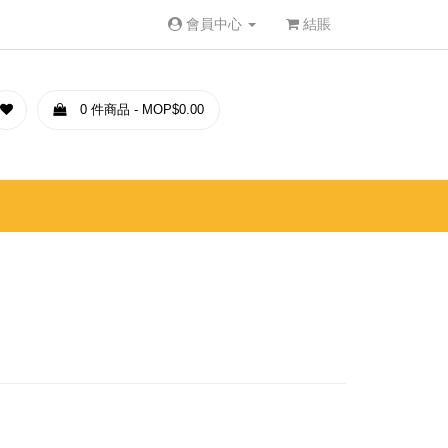
會員中心
結賬
0 件商品 - MOP$0.00