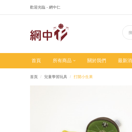
歡迎光臨 - 網中仁
首頁
所有商品
關於我們
最新消
首頁
兒童學習玩具
打開小生果