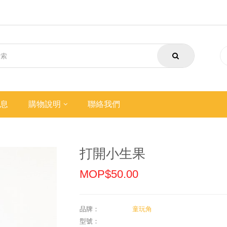
息
購物說明
聯絡我們
打開小生果
MOP$50.00
品牌：
童玩角
型號：