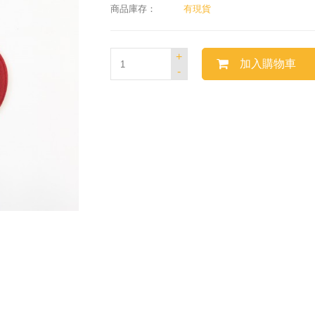
商品庫存：
有現貨
+
加入購物車
-