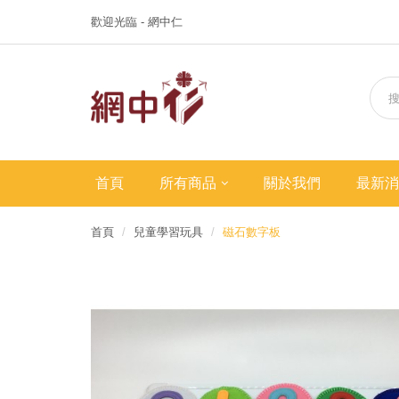
歡迎光臨 - 網中仁
首頁
所有商品
關於我們
最新消
首頁
兒童學習玩具
磁石數字板