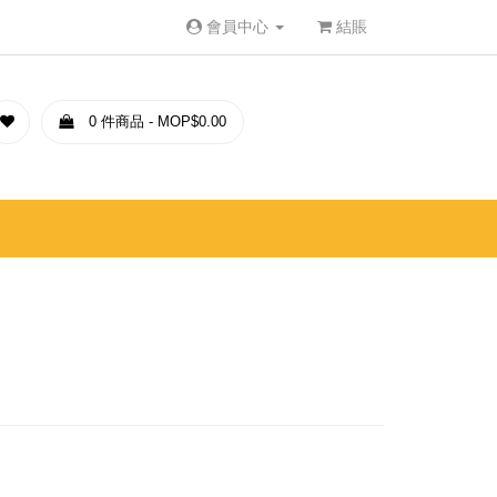
會員中心
結賬
0 件商品 - MOP$0.00