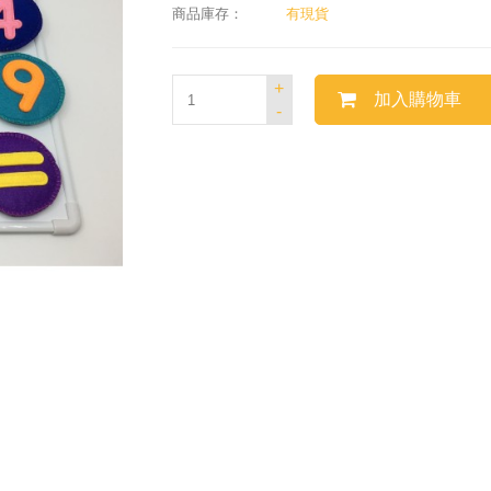
商品庫存：
有現貨
+
加入購物車
-