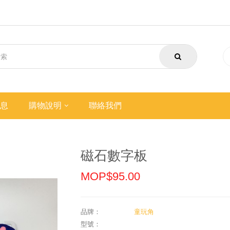
息
購物說明
聯絡我們
磁石數字板
MOP$95.00
品牌：
童玩角
型號：