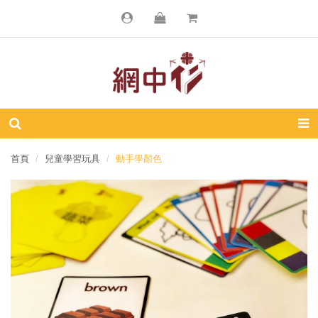
首頁
兒童學習玩具
動手學顏色